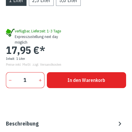
1 Liter
2,5 Liter
5,0 Liter
verfügbar, Lieferzeit: 1-3 Tage
Expresszustellung next day
möglich
17,95 €*
Inhalt:
1 Liter
Preise inkl. MwSt. zzgl. Versandkosten
In den Warenkorb
Beschreibung