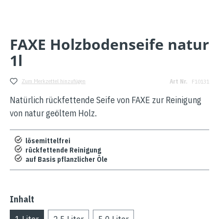
FAXE Holzbodenseife natur
1l
Zum Merkzettel hinzufügen
Art Nr.
F10131
Natürlich rückfettende Seife von FAXE zur Reinigung
von natur geöltem Holz.
lösemittelfrei
rückfettende Reinigung
auf Basis pflanzlicher Öle
Inhalt