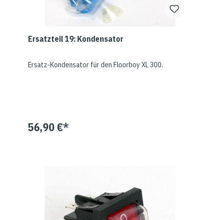
Ersatzteil 19: Kondensator
Ersatz-Kondensator für den Floorboy XL 300.
56,90 €*