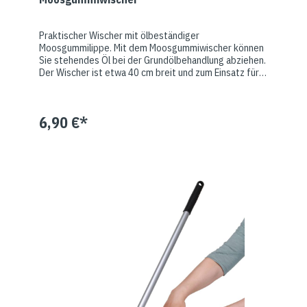
Praktischer Wischer mit ölbeständiger
Moosgummilippe. Mit dem Moosgummiwischer können
Sie stehendes Öl bei der Grundölbehandlung abziehen.
Der Wischer ist etwa 40 cm breit und zum Einsatz für
Heimwerker allemal ausreichend. Für Anwender -
Handwerker -, die häufig Öl verarbeiten, empfehlen wir
den Erwerb eines Profiwischers.
6,90 €*