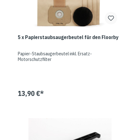
5 x Papierstaubsaugerbeutel für den Floorby
Papier-Staubsaugerbeutel inkl. Ersatz-
Motorschutzfilter
13,90 €*