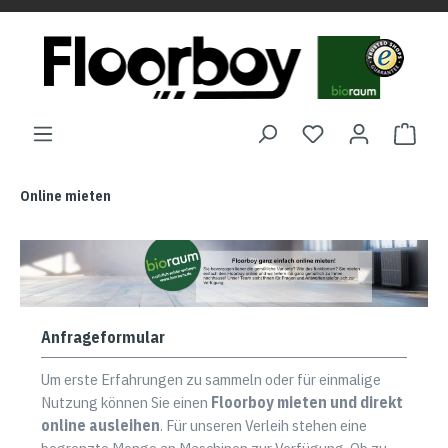
Online mieten
Anfrageformular
Um erste Erfahrungen zu sammeln oder für einmalige
Nutzung können Sie einen
Floorboy mieten und direkt
online ausleihen
. Für unseren Verleih stehen eine
begrenzte Menge an Maschinen zur Verfügung. Ob zu