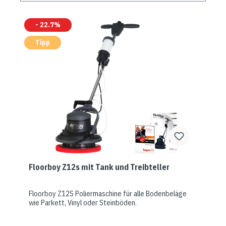
- 22.7%
Tipp
Floorboy Z12s mit Tank und Treibteller
Floorboy Z12S Poliermaschine für alle Bodenbeläge
wie Parkett, Vinyl oder Steinböden.