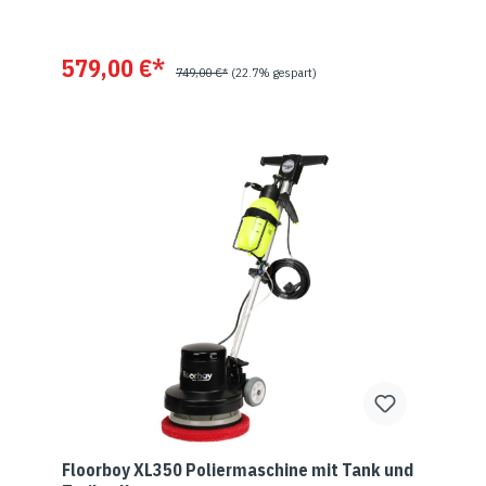
579,00 €*
749,00 €*
(22.7% gespart)
Floorboy XL350 Poliermaschine mit Tank und