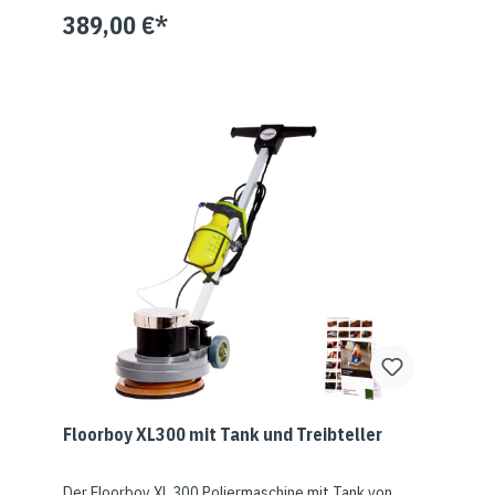
389,00 €*
Floorboy XL300 mit Tank und Treibteller
Der Floorboy XL 300 Poliermaschine mit Tank von