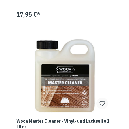
17,95 €*
Woca Master Cleaner - Vinyl- und Lackseife 1
Liter