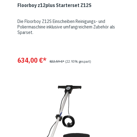
Floorboy z12plus Starterset Z12S
Die Floorboy Z12S Einscheiben Reinigungs- und
Poliermaschine inklusive umfangreichem Zubehör als
Sparset.
634,00 €*
822,59 €*
(22.93% gespart)