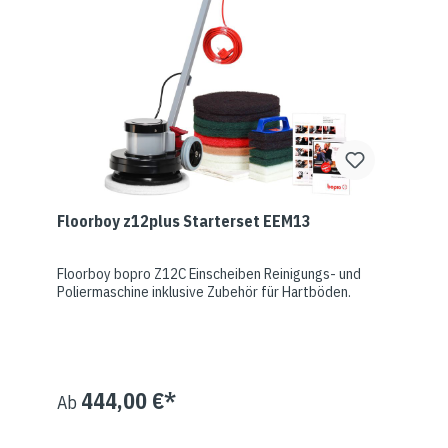
Floorboy z12plus Starterset EEM13
Floorboy bopro Z12C Einscheiben Reinigungs- und
Poliermaschine inklusive Zubehör für Hartböden.
444,00 €*
Ab