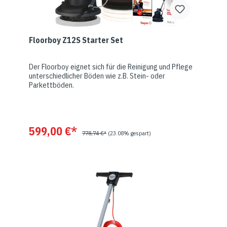
Floorboy Z12S Starter Set
Der Floorboy eignet sich für die Reinigung und Pflege
unterschiedlicher Böden wie z.B. Stein- oder
Parkettböden.
599,00 €*
778,74 €*
(23.08% gespart)