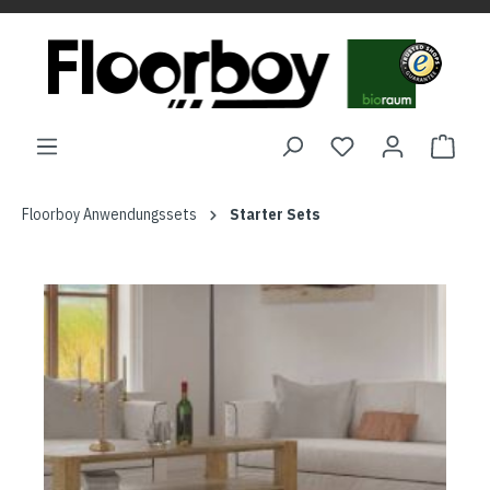
Floorboy Anwendungssets
Starter Sets