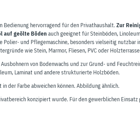
en Bedienung hervorragend für den Privathaushalt.
Zur Rein
l auf geölte Böden
auch geeignet für Steinböden, Linoleu
ge Polier- und Pflegemaschine, besonders vielseitig nutzbar 
ntergründe wie Stein, Marmor, Fliesen, PVC oder Holzterrasse
d Ausbohnern von Bodenwachs und zur Grund- und Feuchtrein
oleum, Laminat und andere strukturierte Holzböden.
t in der Farbe abweichen können. Abbildung ähnlich.
rivatbereich konzipiert wurde. Für den gewerblichen Einsatz