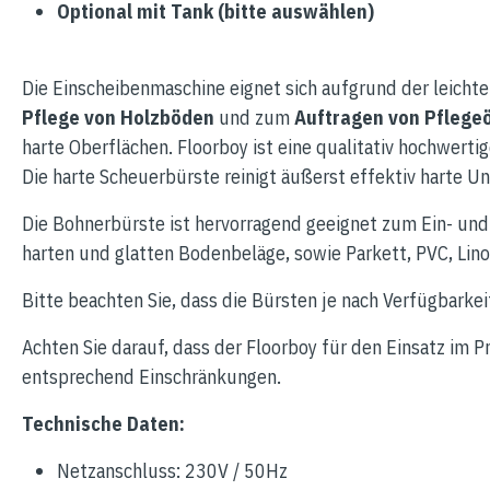
Optional mit Tank (bitte auswählen)
Die Einscheibenmaschine eignet sich aufgrund der leicht
Pflege von Holzböden
und zum
Auftragen von Pflegeö
harte Oberflächen. Floorboy ist eine qualitativ hochwerti
Die harte Scheuerbürste reinigt äußerst effektiv harte U
Die Bohnerbürste ist hervorragend geeignet zum Ein- un
harten und glatten Bodenbeläge, sowie Parkett, PVC, Lin
Bitte beachten Sie, dass die Bürsten je nach Verfügbarkei
Achten Sie darauf, dass der Floorboy für den Einsatz im P
entsprechend Einschränkungen.
Technische Daten:
Netzanschluss: 230V / 50Hz