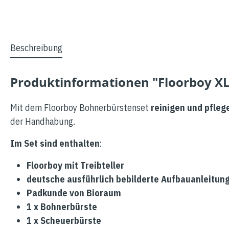
Beschreibung
Produktinformationen "Floorboy XL
Mit dem Floorboy Bohnerbürstenset
reinigen und pflege
der Handhabung.
Im Set sind enthalten
:
Floorboy mit Treibteller
deutsche ausführlich bebilderte Aufbauanleitun
Padkunde von Bioraum
1 x Bohnerbürste
1 x Scheuerbürste