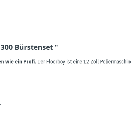
300 Bürstenset "
n wie ein Profi.
Der Floorboy ist eine 12 Zoll Poliermaschine
g