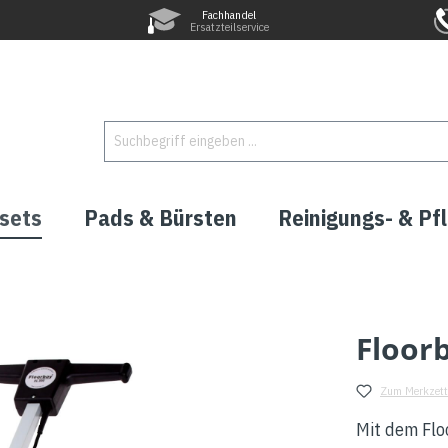
Fachhandel
Ersatzteilservice
sets
Pads & Bürsten
Reinigungs- & Pf
Floor
Zum Merkzett
Mit dem Flo