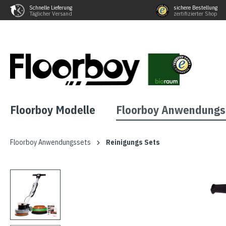
Schnelle Lieferung
sichere Bestellung
Täglicher Versand
zertifizierter Shop
Floorboy Modelle
Floorboy Anwendungs
Floorboy Anwendungssets
Reinigungs Sets