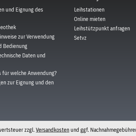
en und Eignung des
Leihstationen
Online mieten
deothek
Leihstützpunkt anfragen
hinweise zur Verwendung
Setvz
d Bedienung
chnische Daten und
s für welche Anwendung?
gen zur Eignung und den
rwertsteuer zzgl.
Versandkosten
und ggf. Nachnahmegebühren