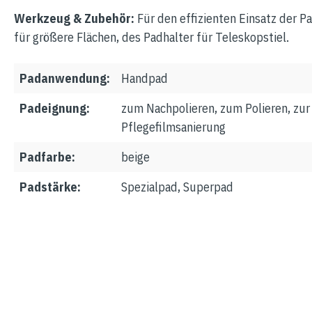
Werkzeug & Zubehör:
Für den effizienten Einsatz der P
für größere Flächen, des Padhalter für Teleskopstiel.
Padanwendung:
Handpad
Padeignung:
zum Nachpolieren
, zum Polieren
, zur
Pflegefilmsanierung
Padfarbe:
beige
Padstärke:
Spezialpad
, Superpad