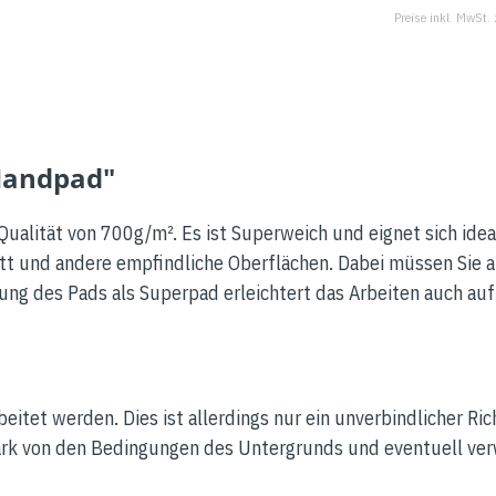
Preise inkl. MwSt.
Handpad"
 Qualität von 700g/m². Es ist Superweich und eignet sich ide
tt und andere empfindliche Oberflächen. Dabei müssen Sie a
ung des Pads als Superpad erleichtert das Arbeiten auch au
eitet werden. Dies ist allerdings nur ein unverbindlicher Ric
stark von den Bedingungen des Untergrunds und eventuell v