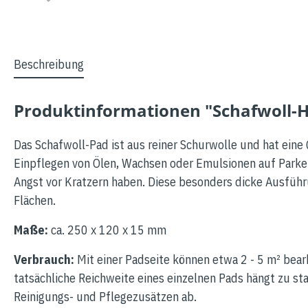
Beschreibung
Produktinformationen "Schafwoll-
Das Schafwoll-Pad ist aus reiner Schurwolle und hat eine
Einpflegen von Ölen, Wachsen oder Emulsionen auf Parke
Angst vor Kratzern haben. Diese besonders dicke Ausführ
Flächen.
Maße:
ca. 250 x 120 x 15 mm
Verbrauch:
Mit einer Padseite können etwa 2 - 5 m² bearb
tatsächliche Reichweite eines einzelnen Pads hängt zu 
Reinigungs- und Pflegezusätzen ab.