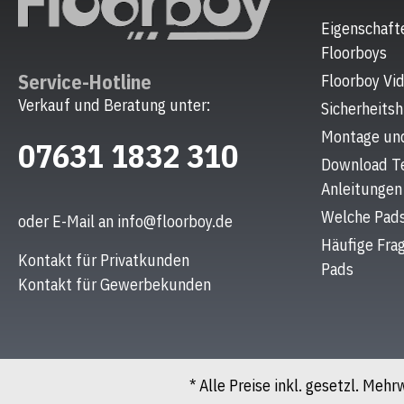
Eigenschaft
Floorboys
Service-Hotline
Floorboy Vi
Verkauf und Beratung unter:
Sicherheits
Montage un
07631 1832 310
Download Te
Anleitungen
Welche Pad
oder E-Mail an
info@floorboy.de
Häufige Fra
Kontakt für Privatkunden
Pads
Kontakt für Gewerbekunden
* Alle Preise inkl. gesetzl. Meh