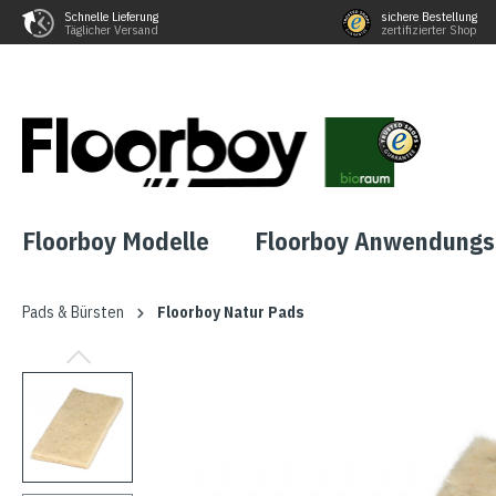
Schnelle Lieferung
sichere Bestellung
Täglicher Versand
zertifizierter Shop
Floorboy Modelle
Floorboy Anwendungs
Pads & Bürsten
Floorboy Natur Pads